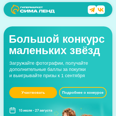
Как принять участие
Большой конкурс
маленьких звёзд
Загружайте фотографии, получайте
дополнительные баллы за покупки
и выигрывайте призы к 1 сентября
Участвовать
Подробнее о конкурсе
Сделайте фото
Сфотографируйте школьника в
интерактивной фотозоне в гипермаркетах
Сима-ленд