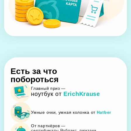
Екатеринбург:
Ул. Черняховского, 86/12