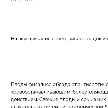
На вкус физалис сочен, кисло-сладок 
Плоды физалиса обладают антисептиче
кровоостанавливающим, болеутоляющ
действием. Свежие плоды и сок из ни
дыхательных путей, гипертонической б