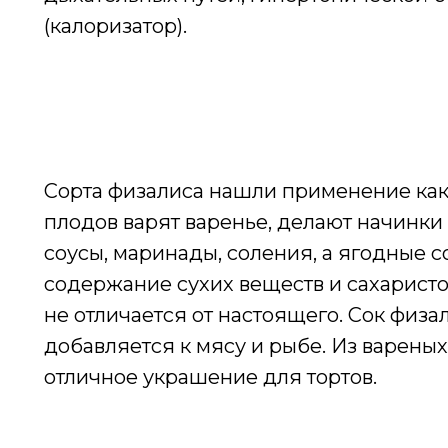
(калоризатор).
Сорта физалиса нашли применение как 
плодов варят варенье, делают начинки 
соусы, маринады, соления, а ягодные 
содержание сухих веществ и сахаристос
не отличается от настоящего. Сок физа
добавляется к мясу и рыбе. Из варены
отличное украшение для тортов.