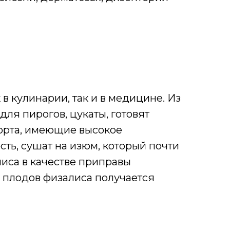
в кулинарии, так и в медицине. Из
для пирогов, цукаты, готовят
сорта, имеющие высокое
ть, сушат на изюм, который почти
лиса в качестве приправы
х плодов физалиса получается