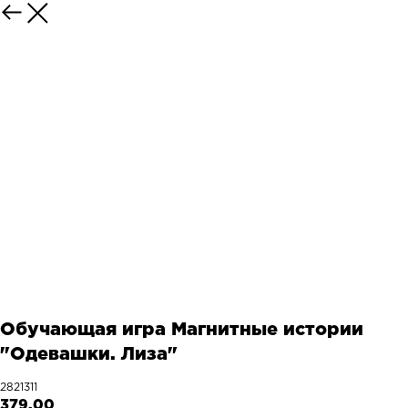
Обучающая игра Магнитные истории
"Одевашки. Лиза"
2821311
379,00