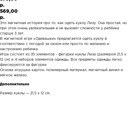
р.
569,00
р.
Это магнитная история про то, как одеть куклу Лизу. Она простая, но
при этом очень увлекательная и не вызовет сложности у ребёнка
старше 3 лет.
В магнитной игре «Одевашки» предлагается одеть куклу в
соответствии с погодой за окном или просто по желанию и
настроению ребенка.
Игра состоит из 35 элементов - фигурки куклы Лиза (размером 21,5 х
12 см) и 4 наборов элементов одежды. Все предметы одежды легко
фиксируются на фигурке.
Основа игрушки картон, полимерный материал, магнитный винил и
мягкое железо.
Дополнительно
Размер куклы — 21,5 х 12 см.