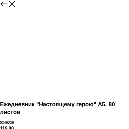
Ежедневник "Настоящему герою" А5, 80
листов
5349239
119,00