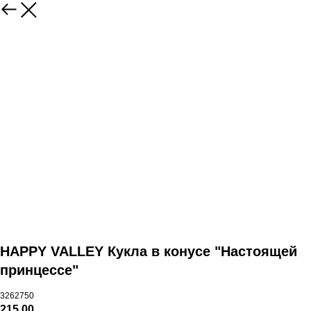
HAPPY VALLEY Кукла в конусе "Настоящей
принцессе"
3262750
215,00