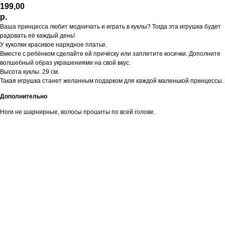
199,00
р.
Ваша принцесса любит модничать и играть в куклы? Тогда эта игрушка будет
радовать её каждый день!
У куколки красивое нарядное платье.
Вместе с ребёнком сделайте ей причёску или заплетите косички. Дополните
волшебный образ украшениями на свой вкус.
Высота куклы: 29 см.
Такая игрушка станет желанным подарком для каждой маленькой принцессы.
Дополнительно
Ноги не шарнирные, волосы прошиты по всей голове.