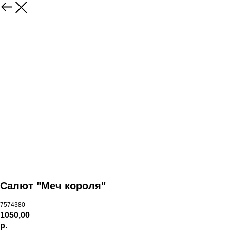
Салют "Меч короля"
7574380
1050,00
р.