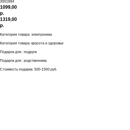
3001894
1099,00
р.
1319,00
р.
Категория товара: электроника
Категория товара: красота и здоровье
Подарок для:: подруги
Подарок для:: родственника
Стоимость подарка: 500-1500 руб.