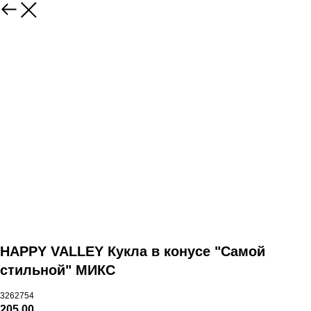
HAPPY VALLEY Кукла в конусе "Самой
стильной" МИКС
3262754
205,00