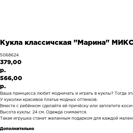
Кукла классичская "Марина" МИК
5068624
379,00
р.
566,00
р.
Ваша принцесса любит модничать и играть в куклы? Тогда эт
У куколки красивое платье модных оттенков.
Вместе с ребёнком сделайте ей причёску или заплетите кос
Высота куклы: 24 см. Одежда снимается.
Такая игрушка станет желанным подарком для каждой мален
Дополнительно