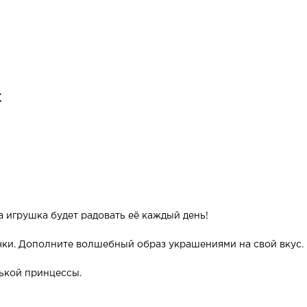
С
а игрушка будет радовать её каждый день!
ички. Дополните волшебный образ украшениями на свой вкус.
ькой принцессы.