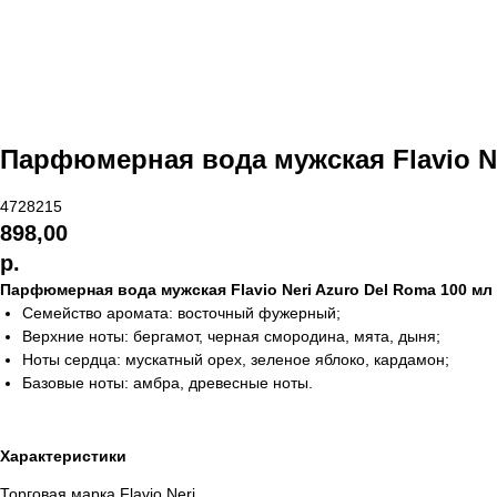
Парфюмерная вода мужская Flavio Ne
4728215
898,00
р.
Парфюмерная вода мужская Flavio Neri Azuro Del Roma 100 мл
Семейство аромата: восточный фужерный;
Верхние ноты: бергамот, черная смородина, мята, дыня;
Ноты сердца: мускатный орех, зеленое яблоко, кардамон;
Базовые ноты: амбра, древесные ноты.
Характеристики
Торговая марка Flavio Neri