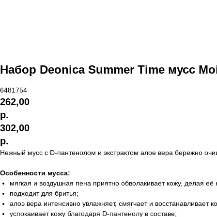
Набор Deonica Summer Time мусс Moi
6481754
262,00
р.
302,00
р.
Нежный мусс с D-пантенолом и экстрактом алое вера бережно очищ
Особенности мусса:
мягкая и воздушная пена приятно обволакивает кожу, делая её
подходит для бритья;
алоэ вера интенсивно увлажняет, смягчает и восстанавливает ко
успокаивает кожу благодаря D-пантенолу в составе;