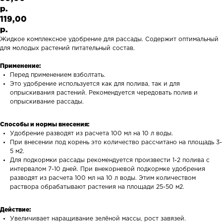
р.
119,00
р.
Жидкое комплексное удобрение для рассады. Содержит оптимальный
для молодых растений питательный состав.
Применение:
Перед применением взболтать.
Это удобрение используется как для полива, так и для
опрыскивания растений. Рекомендуется чередовать полив и
опрыскивание рассады.
Способы и нормы внесения:
Удобрение разводят из расчета 100 мл на 10 л воды.
При внесении под корень это количество рассчитано на площадь 3-
5 м2.
Для подкормки рассады рекомендуется произвести 1-2 полива с
интервалом 7-10 дней. При внекорневой подкормке удобрения
разводят из расчета 100 мл на 10 л воды. Этим количеством
раствора обрабатывают растения на площади 25-50 м2.
Действие:
Увеличивает наращивание зелёной массы, рост завязей.