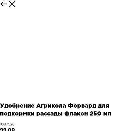
Удобрение Агрикола Форвард для
подкормки рассады флакон 250 мл
1087526
99,00