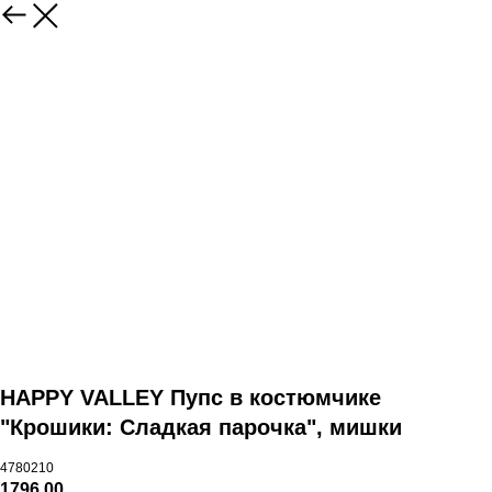
HAPPY VALLEY Пупс в костюмчике
"Крошики: Сладкая парочка", мишки
4780210
1796,00