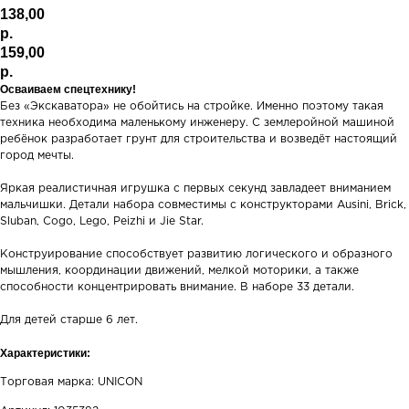
138,00
р.
159,00
р.
Осваиваем спецтехнику!
Без «Экскаватора» не обойтись на стройке. Именно поэтому такая
техника необходима маленькому инженеру. С землеройной машиной
ребёнок разработает грунт для строительства и возведёт настоящий
город мечты.
Яркая реалистичная игрушка с первых секунд завладеет вниманием
мальчишки. Детали набора совместимы с конструкторами Ausini, Brick,
Sluban, Cogo, Lego, Peizhi и Jie Star.
Конструирование способствует развитию логического и образного
мышления, координации движений, мелкой моторики, а также
способности концентрировать внимание. В наборе 33 детали.
Для детей старше 6 лет.
Характеристики:
Торговая марка: UNICON