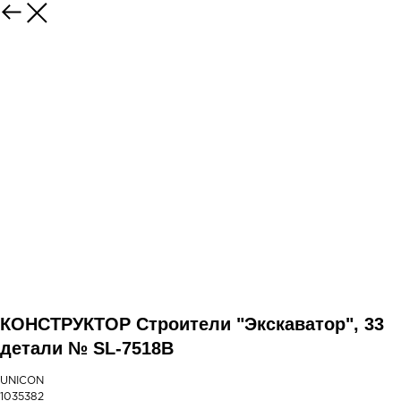
КОНСТРУКТОР Строители "Экскаватор", 33
детали № SL-7518В
UNICON
1035382