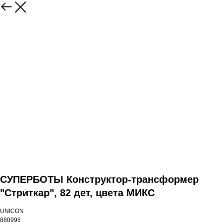
СУПЕРБОТЫ Конструктор-трансформер
"Стриткар", 82 дет, цвета МИКС
UNICON
880998