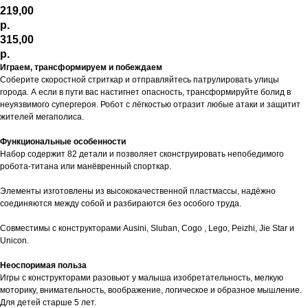
219,00
р.
315,00
р.
Играем, трансформируем и побеждаем
Соберите скоростной стриткар и отправляйтесь патрулировать улицы
города. А если в пути вас настигнет опасность, трансформируйте болид в
неуязвимого супергероя. Робот с лёгкостью отразит любые атаки и защитит
жителей мегаполиса.
Функциональные особенности
Набор содержит 82 детали и позволяет сконструировать непобедимого
робота-титана или манёвренный спорткар.
Элементы изготовлены из высококачественной пластмассы, надёжно
соединяются между собой и разбираются без особого труда.
Совместимы с конструкторами Ausini, Sluban, Cogo , Lego, Peizhi, Jie Star и
Unicon.
Неоспоримая польза
Игры с конструкторами разовьют у малыша изобретательность, мелкую
моторику, внимательность, воображение, логическое и образное мышление.
Для детей старше 5 лет.